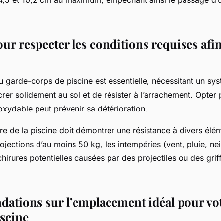
ur respecter les conditions requises afi
 garde-corps de piscine est essentielle, nécessitant un sys
rer solidement au sol et de résister à l’arrachement. Opter
noxydable peut prévenir sa détérioration.
ure de la piscine doit démontrer une résistance à divers élém
jections d’au moins 50 kg, les intempéries (vent, pluie, neig
chirures potentielles causées par des projectiles ou des gri
tions sur l’emplacement idéal pour vo
iscine