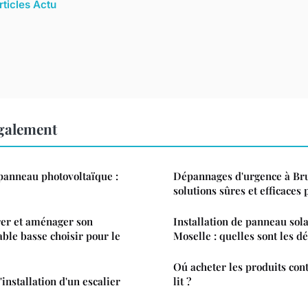
rticles Actu
également
panneau photovoltaïque :
Dépannages d'urgence à Bru
solutions sûres et efficaces
er et aménager son
Installation de panneau sola
table basse choisir pour le
Moselle : quelles sont les d
Oú acheter les produits con
installation d'un escalier
lit ?