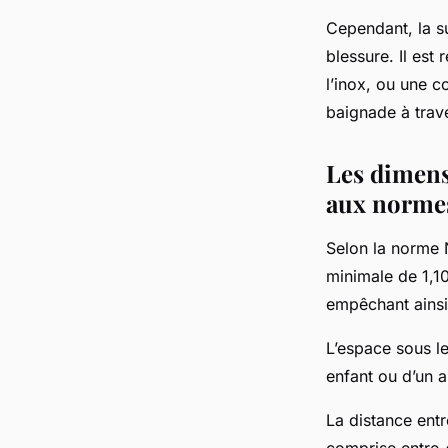
Cependant, la su
blessure. Il est
l’inox, ou une 
baignade à trav
Les dimens
aux norme
Selon la norme 
minimale de 1,10
empêchant ainsi
L’espace sous le
enfant ou d’un a
La distance ent
comprise entre 