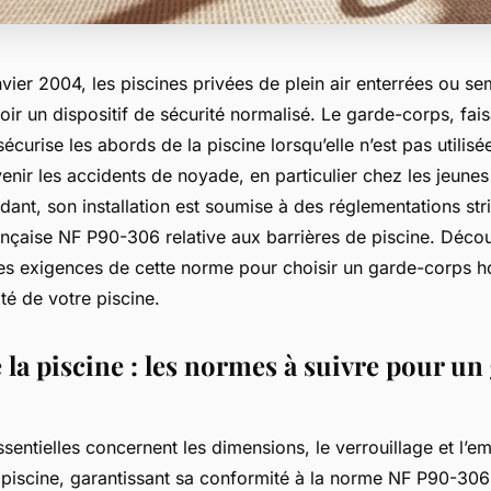
nvier 2004, les piscines privées de plein air enterrées ou se
oir un dispositif de sécurité normalisé. Le garde-corps, fais
sécurise les abords de la piscine lorsqu’elle n’est pas utilisé
enir les accidents de noyade, en particulier chez les jeunes 
nt, son installation est soumise à des réglementations stri
ançaise NF P90-306 relative aux barrières de piscine. Déco
les exigences de cette norme pour choisir un garde-corps 
ité de votre piscine.
 la piscine : les normes à suivre pour un
ssentielles concernent les dimensions, le verrouillage et l’
piscine, garantissant sa conformité à la norme NF P90-306 