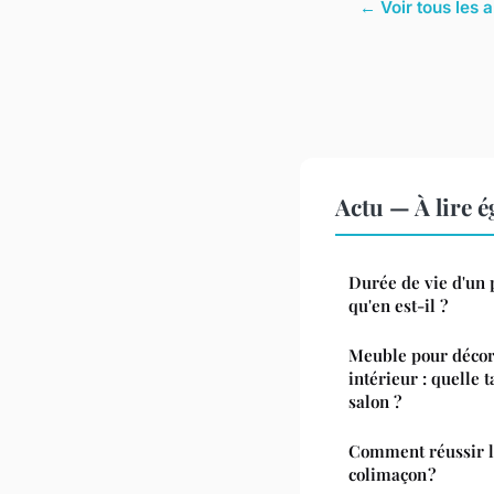
← Voir tous les a
Actu — À lire 
Durée de vie d'un 
qu'en est-il ?
Meuble pour décor
intérieur : quelle 
salon ?
Comment réussir l'
colimaçon ?