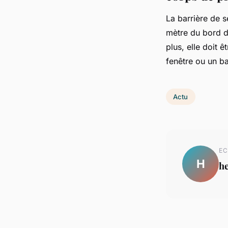
La barrière de s
mètre du bord du
plus, elle doit 
fenêtre ou un ba
Actu
EC
H
h