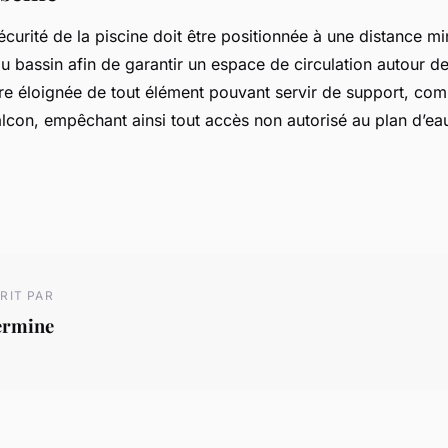
écurité de la piscine doit être positionnée à une distance m
 bassin afin de garantir un espace de circulation autour de
être éloignée de tout élément pouvant servir de support, c
lcon, empêchant ainsi tout accès non autorisé au plan d’ea
RIT PAR
ermine