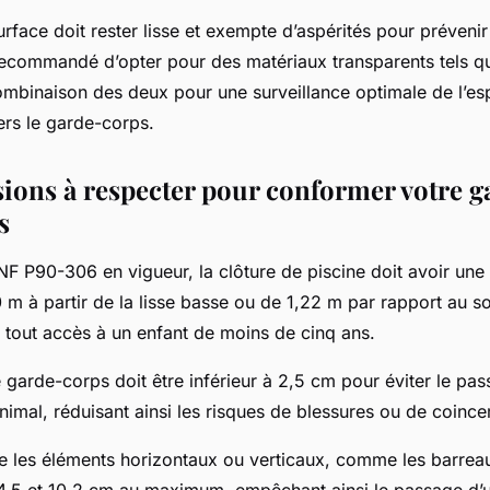
rface doit rester lisse et exempte d’aspérités pour prévenir
 recommandé d’opter pour des matériaux transparents tels qu
combinaison des deux pour une surveillance optimale de l’e
ers le garde-corps.
ions à respecter pour conformer votre 
s
NF P90-306 en vigueur, la clôture de piscine doit avoir une
 m à partir de la lisse basse ou de 1,22 m par rapport au sol
 tout accès à un enfant de moins de cinq ans.
 garde-corps doit être inférieur à 2,5 cm pour éviter le pa
nimal, réduisant ainsi les risques de blessures ou de coinc
re les éléments horizontaux ou verticaux, comme les barreau
4,5 et 10,2 cm au maximum, empêchant ainsi le passage d’u