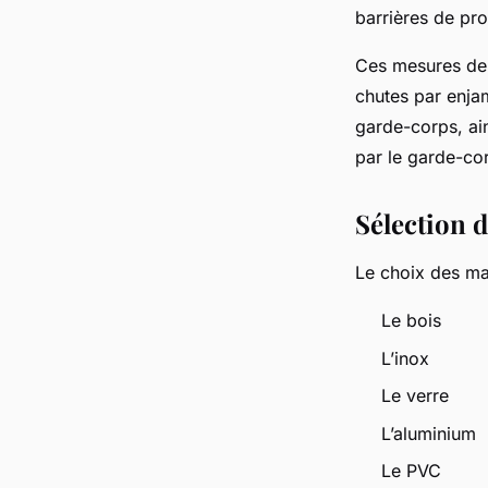
barrières de pro
Ces mesures de 
chutes par enja
garde-corps, ain
par le garde-co
Sélection 
Le choix des mat
Le bois
L’inox
Le verre
L’aluminium
Le PVC