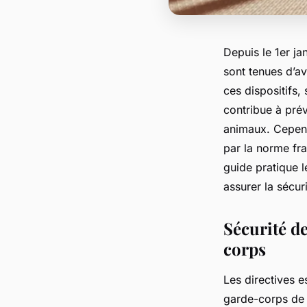
Depuis le 1er ja
sont tenues d’av
ces dispositifs, 
contribue à prév
animaux. Cependa
par la norme fr
guide pratique 
assurer la sécur
Sécurité de
corps
Les directives e
garde-corps de 