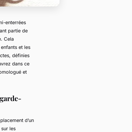
mi-enterrées
ant partie de
e. Cela
enfants et les
ctes, définies
uvrez dans ce
homologué et
 garde-
emplacement d’un
sur les