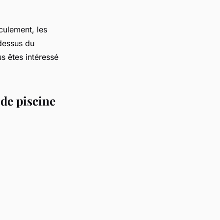
culement, les
dessus du
s êtes intéressé
 de piscine