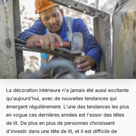
La décoration intérieure n'a jamais été aussi excitante
qu'aujourd'hui, avec de nouvelles tendances qui
émergent régulièrement. L'une des tendances les plus
en vogue ces dernières années est l'essor des têtes
de lit. De plus en plus de personnes choisissent
d'investir dans une tête de lit, et il est difficile de