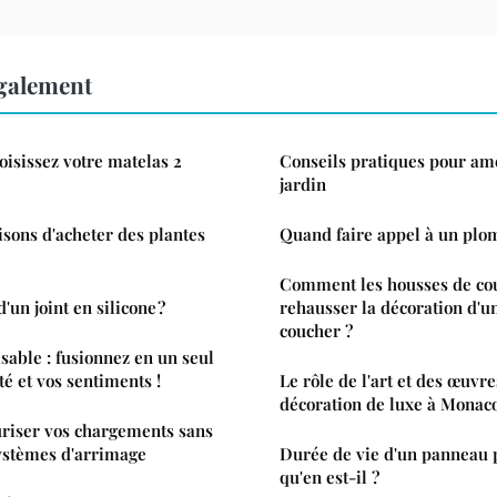
également
oisissez votre matelas 2
Conseils pratiques pour am
jardin
isons d'acheter des plantes
Quand faire appel à un plom
Comment les housses de co
d'un joint en silicone ?
rehausser la décoration d'
coucher ?
sable : fusionnez en un seul
té et vos sentiments !
Le rôle de l'art et des œuvre
décoration de luxe à Monac
uriser vos chargements sans
ystèmes d'arrimage
Durée de vie d'un panneau p
qu'en est-il ?