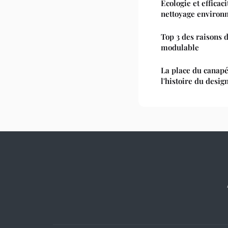
Écologie et efficac
nettoyage environ
Top 3 des raisons 
modulable
La place du canapé
l'histoire du desig