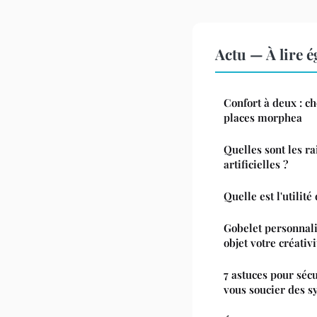
Actu — À lire 
Confort à deux : ch
places morphea
Quelles sont les ra
artificielles ?
Quelle est l'utilité 
Gobelet personnali
objet votre créativi
7 astuces pour séc
vous soucier des s