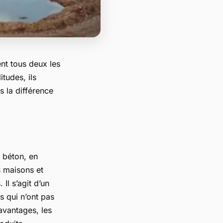
ent tous deux les
tudes, ils
s la différence
n béton, en
s maisons et
Il s’agit d’un
s qui n’ont pas
avantages, les