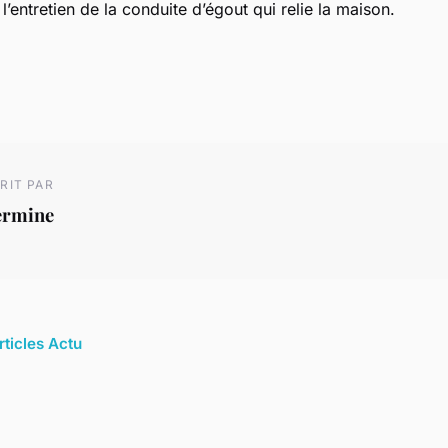
 l’entretien de la conduite d’égout qui relie la maison.
RIT PAR
ermine
rticles Actu