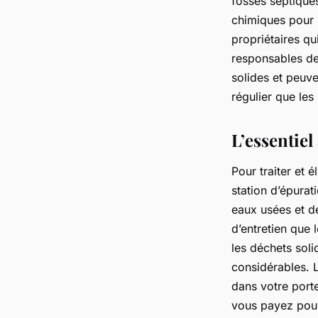
fosses septiques
chimiques pour n
propriétaires q
responsables de 
solides et peuv
régulier que les
L’essentiel
Pour traiter et 
station d’épurat
eaux usées et de
d’entretien que
les déchets soli
considérables. 
dans votre port
vous payez pour 