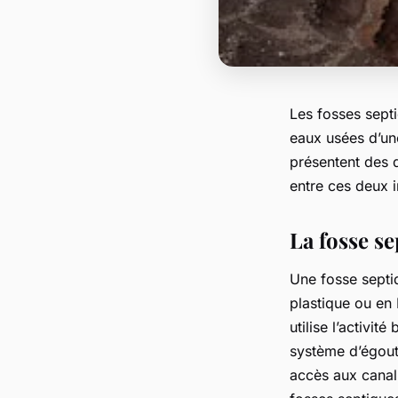
Les fosses septi
eaux usées d’une
présentent des d
entre ces deux i
La fosse s
Une fosse septiq
plastique ou en 
utilise l’activi
système d’égout 
accès aux canal