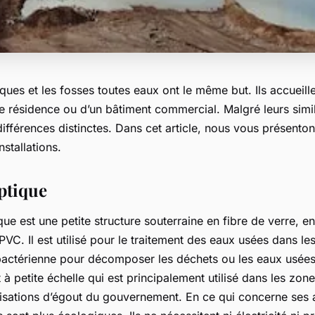
ques et les fosses toutes eaux ont le même but. Ils accueill
 résidence ou d’un bâtiment commercial. Malgré leurs simili
ifférences distinctes. Dans cet article, nous vous présenton
nstallations.
eptique
ue est une petite structure souterraine en fibre de verre, e
PVC. Il est utilisé pour le traitement des eaux usées dans le
té bactérienne pour décomposer les déchets ou les eaux usées. 
à petite échelle qui est principalement utilisé dans les zone
isations d’égout du gouvernement. En ce qui concerne ses 