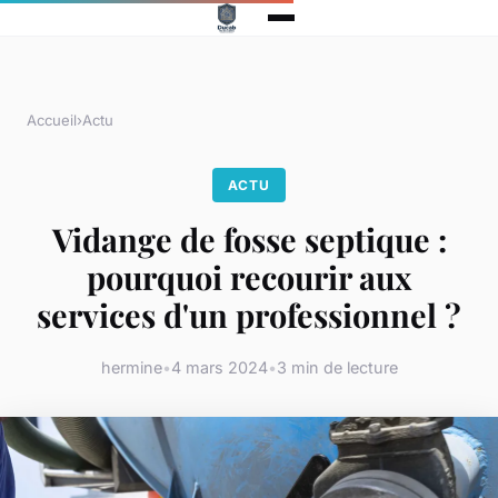
Accueil
›
Actu
ACTU
Vidange de fosse septique :
pourquoi recourir aux
services d'un professionnel ?
hermine
•
4 mars 2024
•
3 min de lecture