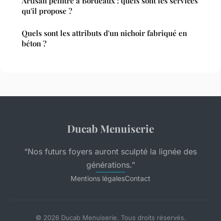
Artisan peintre à Bordeaux : quels sont les services
qu'il propose ?
Quels sont les attributs d'un nichoir fabriqué en
béton ?
Ducab Menuiserie
“Nos futurs foyers auront sculpté la lignée des
générations.”
Mentions légales
Contact
© 2026 Ducab Menuiserie. Tous droits réservés.