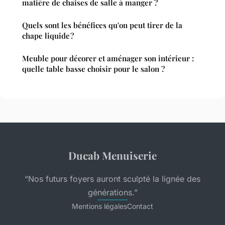
matière de chaises de salle à manger ?
Quels sont les bénéfices qu'on peut tirer de la
chape liquide ?
Meuble pour décorer et aménager son intérieur :
quelle table basse choisir pour le salon ?
Ducab Menuiserie
“Nos futurs foyers auront sculpté la lignée des
générations.”
Mentions légales
Contact