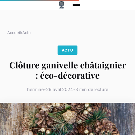
Accueil
›
Actu
ACTU
Clôture ganivelle châtaignier
: éco-décorative
hermine
•
29 avril 2024
•
3 min de lecture