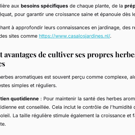
ulière aux
besoins spécifiques
de chaque plante, de la
prép
quat, pour garantir une croissance saine et épanouie dès l
hant à approfondir leurs connaissances en jardinage, des r
 des sites comme
https://www.casalosjardines.nl/
.
t avantages de cultiver ses propres herbe
es
 herbes aromatiques est souvent perçu comme complexe, alo
tes simples et réguliers.
tien quotidienne
: Pour maintenir la santé des herbes arom
idienne est conseillée. Cela inclut le contrôle de l'humidité 
soleil. La taille régulière stimule également la croissance et 
te.