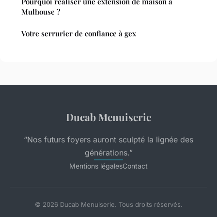
Pourquoi réaliser une extension de maison à
Mulhouse ?
Votre serrurier de confiance à gex
Ducab Menuiserie
“Nos futurs foyers auront sculpté la lignée des
générations.”
Mentions légales
Contact
© 2026 Ducab Menuiserie. Tous droits réservés.