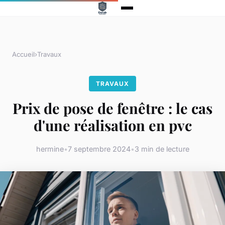
Accueil
›
Travaux
TRAVAUX
Prix de pose de fenêtre : le cas
d'une réalisation en pvc
hermine
•
7 septembre 2024
•
3 min de lecture