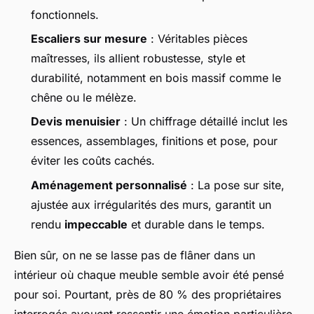
fonctionnels.
Escaliers sur mesure
: Véritables pièces
maîtresses, ils allient robustesse, style et
durabilité, notamment en bois massif comme le
chêne ou le mélèze.
Devis menuisier
: Un chiffrage détaillé inclut les
essences, assemblages, finitions et pose, pour
éviter les coûts cachés.
Aménagement personnalisé
: La pose sur site,
ajustée aux irrégularités des murs, garantit un
rendu
impeccable
et durable dans le temps.
Bien sûr, on ne se lasse pas de flâner dans un
intérieur où chaque meuble semble avoir été pensé
pour soi. Pourtant, près de 80 % des propriétaires
interrogés avouent ressentir une émotion particulière