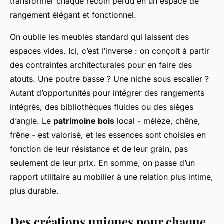
transformer chaque recoin perdu en un espace de
rangement élégant et fonctionnel.
On oublie les meubles standard qui laissent des
espaces vides. Ici, c’est l’inverse : on conçoit à partir
des contraintes architecturales pour en faire des
atouts. Une poutre basse ? Une niche sous escalier ?
Autant d’opportunités pour intégrer des rangements
intégrés, des bibliothèques fluides ou des sièges
d’angle. Le
patrimoine bois
local - mélèze, chêne,
frêne - est valorisé, et les essences sont choisies en
fonction de leur résistance et de leur grain, pas
seulement de leur prix. En somme, on passe d’un
rapport utilitaire au mobilier à une relation plus intime,
plus durable.
Des créations uniques pour chaque