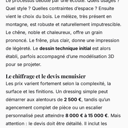
Le processus débute par une écoute. Quels usages ?
Quel style ? Quelles contraintes d’espace ? Ensuite
vient le choix du bois. Le mélèze, très présent en
montagne, est robuste et naturellement imputrescible.
Le chêne, noble et chaleureux, offre un grain
prononcé. Le frêne, plus clair, donne une impression
de légèreté. Le
dessin technique initial
est alors
établi, parfois accompagné d’une modélisation 3D
pour se projeter.
Le chiffrage et le devis menuisier
Les prix varient fortement selon la complexité, la
surface et les finitions. Un dressing simple peut
démarrer aux alentours de
2 500 €
, tandis qu’un
agencement complet de pièce ou un escalier
personnalisé peut atteindre
8 000 € à 15 000 €
. Mais
attention : le devis doit être détaillé. Il inclut les