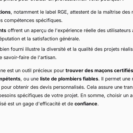
tions
, notamment le label RGE, attestent de la maîtrise des
es compétences spécifiques.
nts
offrent un aperçu de l'expérience réelle des utilisateurs 
réputation et la satisfaction générale.
bien fourni illustre la diversité et la qualité des projets réal
e savoir-faire de l'artisan.
gne est un outil précieux pour
trouver des maçons certifié
ompétents
, ou une
liste de plombiers fiables
. Il permet une 
e pour obtenir des devis personnalisés. Cela assure une tra
esoins spécifiques de votre projet. En somme, choisir un ar
isé est un gage d'efficacité et de
confiance
.