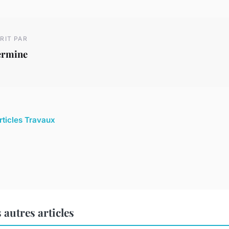
RIT PAR
ermine
articles Travaux
autres articles