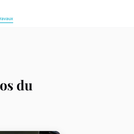
ravaux
ros du