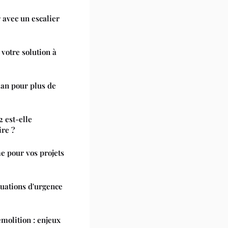
 avec un escalier
votre solution à
ian pour plus de
 est-elle
ire ?
e pour vos projets
ituations d'urgence
molition : enjeux