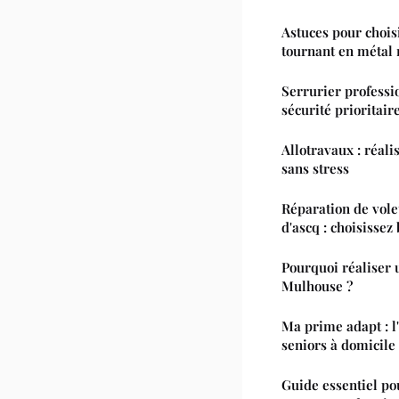
Astuces pour chois
tournant en métal
Serrurier professi
sécurité prioritair
Allotravaux : réali
sans stress
Réparation de vole
d'ascq : choisissez
Pourquoi réaliser 
Mulhouse ?
Ma prime adapt : l
seniors à domicile 
Guide essentiel po