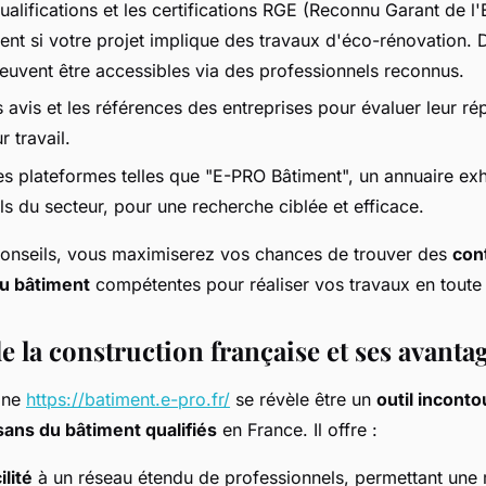
qualifications et les certifications RGE (Reconnu Garant de l
ment si votre projet implique des travaux d'éco-rénovation. 
peuvent être accessibles via des professionnels reconnus.
 avis et les références des entreprises pour évaluer leur rép
r travail.
des plateformes telles que "E-PRO Bâtiment", un annuaire exh
s du secteur, pour une recherche ciblée et efficace.
conseils, vous maximiserez vos chances de trouver des
con
du bâtiment
compétentes pour réaliser vos travaux en toute
 la construction française et ses avanta
igne
https://batiment.e-pro.fr/
se révèle être un
outil incont
sans du bâtiment qualifiés
en France. Il offre :
ilité
à un réseau étendu de professionnels, permettant une m