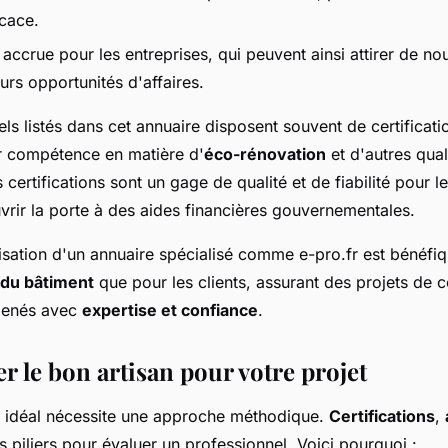
icace.
é accrue pour les entreprises, qui peuvent ainsi attirer de no
urs opportunités d'affaires.
ls listés dans cet annuaire disposent souvent de certificat
ur compétence en matière d'
éco-rénovation
et d'autres qual
 certifications sont un gage de qualité et de fiabilité pour le
vrir la porte à des aides financières gouvernementales.
isation d'un annuaire spécialisé comme e-pro.fr est bénéfiq
 du bâtiment
que pour les clients, assurant des projets de c
menés avec
expertise et confiance
.
r le bon artisan pour votre projet
an idéal nécessite une approche méthodique.
Certifications
,
s piliers pour évaluer un professionnel. Voici pourquoi :