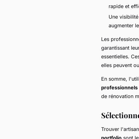
rapide et eff
Une visibilit
augmenter le
Les professionne
garantissant le
essentielles. Ces
elles peuvent ou
En somme, l'util
professionnels
de rénovation 
Sélectionne
Trouver l'artis
portfolio
sont le