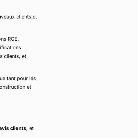
uveaux clients et
ions RGE,
ifications
s clients, et
ue tant pour les
onstruction et
avis clients
, et