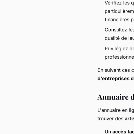
Vérifiez les 
particulière
financières 
Consultez les
qualité de leu
Privilégiez 
professionnel
En suivant ces 
d'entreprises 
Annuaire de
L'annuaire en l
trouver des
arti
Un
accès fac