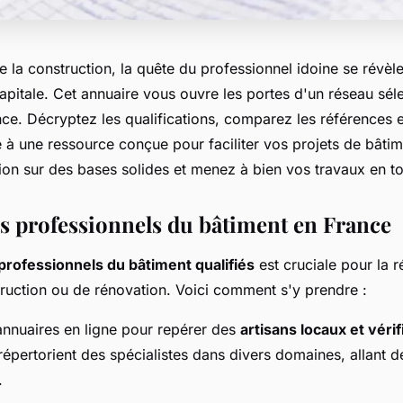
e la construction, la quête du professionnel idoine se révèl
itale. Cet annuaire vous ouvre les portes d'un réseau sélec
ance. Décryptez les qualifications, comparez les références
 à une ressource conçue pour faciliter vos projets de bâti
ion sur des bases solides et menez à bien vos travaux en t
s professionnels du bâtiment en France
professionnels du bâtiment qualifiés
est cruciale pour la r
truction ou de rénovation. Voici comment s'y prendre :
 annuaires en ligne pour repérer des
artisans locaux et vérif
répertorient des spécialistes dans divers domaines, allant 
.