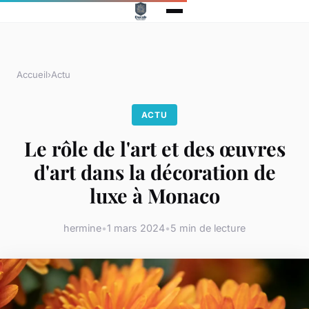
Accueil
›
Actu
ACTU
Le rôle de l'art et des œuvres
d'art dans la décoration de
luxe à Monaco
hermine
•
1 mars 2024
•
5 min de lecture