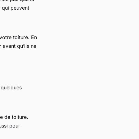
s qui peuvent
votre toiture. En
 avant qu’ils ne
i quelques
e de toiture.
ussi pour