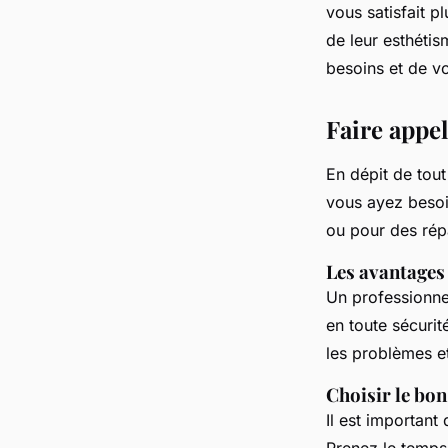
vous satisfait p
de leur esthétis
besoins et de v
Faire appe
En dépit de tout
vous ayez besoi
ou pour des répa
Les avantages 
Un professionnel
en toute sécurit
les problèmes et
Choisir le bon
Il est important 