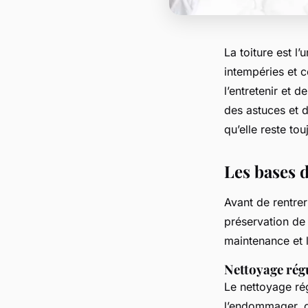
La toiture est l
intempéries et co
l’entretenir et 
des astuces et d
qu’elle reste tou
Les bases d
Avant de rentrer 
préservation de 
maintenance et l
Nettoyage rég
Le nettoyage rég
l’endommager, c