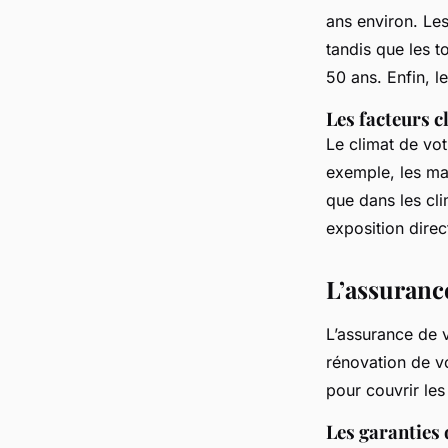
ans environ. Les
tandis que les t
50 ans. Enfin, l
Les facteurs c
Le climat de vot
exemple, les ma
que dans les cli
exposition direc
L’assurance
L’assurance de v
rénovation de vot
pour couvrir les
Les garanties 