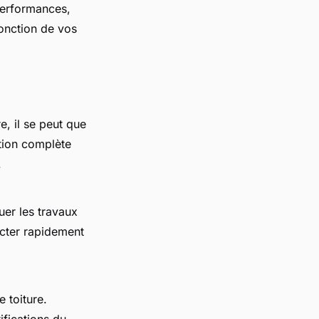
 performances,
fonction de vos
e, il se peut que
tion complète
.
uer les travaux
ecter rapidement
e toiture.