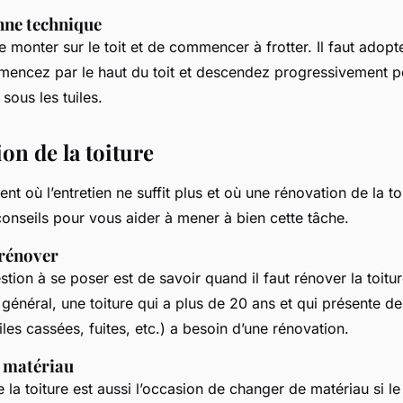
nne technique
 de monter sur le toit et de commencer à frotter. Il faut adop
encez par le haut du toit et descendez progressivement p
e sous les tuiles.
on de la toiture
ent où l’entretien ne suffit plus et où une rénovation de la t
onseils pour vous aider à mener à bien cette tâche.
rénover
tion à se poser est de savoir quand il faut rénover la toitu
 général, une toiture qui a plus de 20 ans et qui présente d
uiles cassées, fuites, etc.) a besoin d’une rénovation.
n matériau
 la toiture est aussi l’occasion de changer de matériau si l