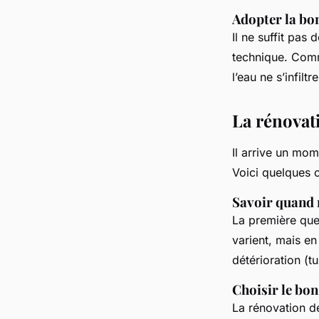
Adopter la bo
Il ne suffit pas
technique. Comm
l’eau ne s’infiltr
La rénovati
Il arrive un mom
Voici quelques c
Savoir quand 
La première ques
varient, mais en
détérioration (t
Choisir le bo
La rénovation de