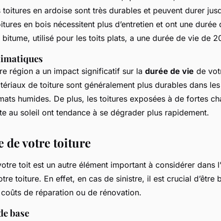
 toitures en ardoise sont très durables et peuvent durer jus
oitures en bois nécessitent plus d’entretien et ont une durée
e bitume, utilisé pour les toits plats, a une durée de vie de 2
limatiques
re région a un impact significatif sur la
durée de vie
de votr
tériaux de toiture sont généralement plus durables dans les
mats humides. De plus, les toitures exposées à de fortes ch
te au soleil ont tendance à se dégrader plus rapidement.
 de votre toiture
otre toit est un autre élément important à considérer dans l’e
re toiture. En effet, en cas de sinistre, il est crucial d’être
 coûts de réparation ou de rénovation.
de base