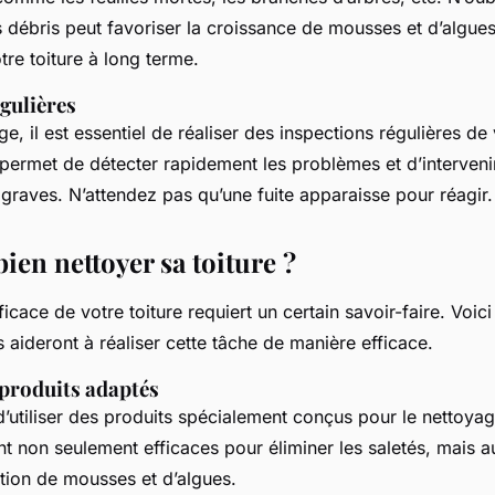
 débris peut favoriser la croissance de mousses et d’algue
e toiture à long terme.
gulières
ge, il est essentiel de réaliser des inspections régulières de 
 permet de détecter rapidement les problèmes et d’intervenir
graves. N’attendez pas qu’une fuite apparaisse pour réagir.
en nettoyer sa toiture ?
icace de votre toiture requiert un certain savoir-faire. Voic
 aideront à réaliser cette tâche de manière efficace.
 produits adaptés
 d’utiliser des produits spécialement conçus pour le nettoyag
t non seulement efficaces pour éliminer les saletés, mais a
ition de mousses et d’algues.