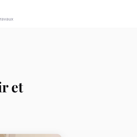
ravaux
r et