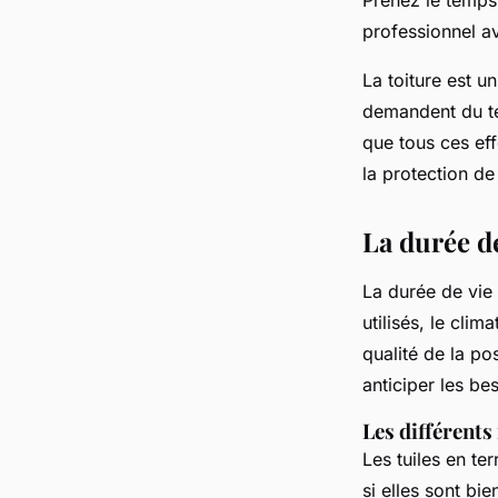
Prenez le temps 
professionnel av
La toiture est u
demandent du tem
que tous ces eff
la protection de
La durée de
La durée de vie
utilisés, le clim
qualité de la po
anticiper les be
Les différent
Les tuiles en te
si elles sont bi