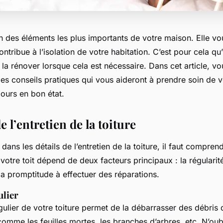
’un des éléments les plus importants de votre maison. Elle v
ntribue à l’isolation de votre habitation. C’est pour cela qu’i
de la rénover lorsque cela est nécessaire. Dans cet article, v
es conseils pratiques qui vous aideront à prendre soin de vo
jours en bon état.
e l’entretien de la toiture
dans les détails de l’entretien de la toiture, il faut compren
votre toit dépend de deux facteurs principaux : la régularit
a promptitude à effectuer des réparations.
ulier
ulier de votre toiture permet de la débarrasser des débris 
omme les feuilles mortes, les branches d’arbres, etc. N’oub