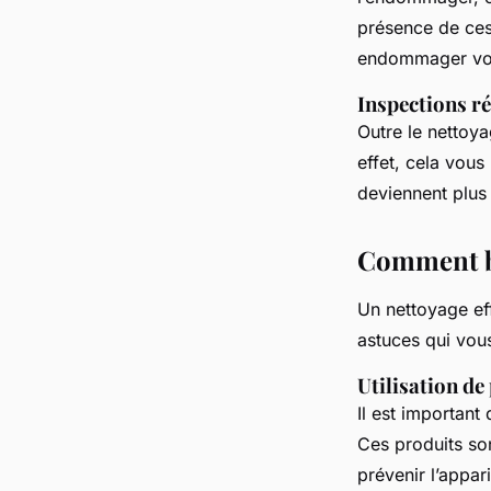
présence de ces
endommager votr
Inspections ré
Outre le nettoya
effet, cela vous
deviennent plus 
Comment bi
Un nettoyage eff
astuces qui vous
Utilisation de
Il est important
Ces produits son
prévenir l’appar