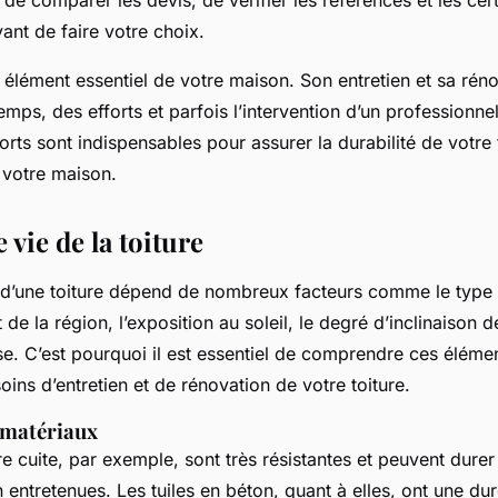
de comparer les devis, de vérifier les références et les cert
ant de faire votre choix.
n élément essentiel de votre maison. Son entretien et sa rén
ps, des efforts et parfois l’intervention d’un professionne
orts sont indispensables pour assurer la durabilité de votre 
 votre maison.
 vie de la toiture
 d’une toiture dépend de nombreux facteurs comme le type
at de la région, l’exposition au soleil, le degré d’inclinaison de
se. C’est pourquoi il est essentiel de comprendre ces élém
soins d’entretien et de rénovation de votre toiture.
s matériaux
rre cuite, par exemple, sont très résistantes et peuvent dure
en entretenues. Les tuiles en béton, quant à elles, ont une d