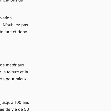
ifications du
ovation
l. N’oubliez pas
toiture et donc
 de matériaux
 la toiture et la
ents pour mieux
r jusqu’à 100 ans
urée de vie de 50