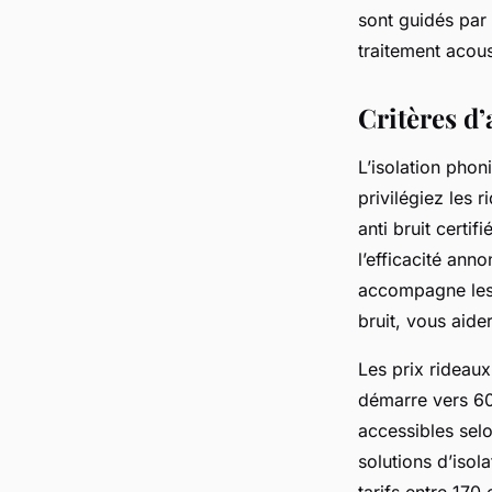
sont guidés par 
traitement acous
Critères d’
L’isolation pho
privilégiez les 
anti bruit certi
l’efficacité anno
accompagne les 
bruit, vous aide
Les prix rideaux
démarre vers 60
accessibles selo
solutions d’isol