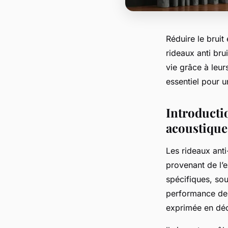
Réduire le bruit
rideaux anti bru
vie grâce à leur
essentiel pour 
Introductio
acoustique
Les rideaux ant
provenant de l’
spécifiques, sou
performance de 
exprimée en déc