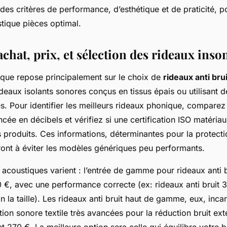
des critères de performance, d’esthétique et de praticité, p
tique pièces optimal.
achat, prix, et sélection des rideaux inso
nique repose principalement sur le choix de
rideaux anti brui
rideaux isolants sonores conçus en tissus épais ou utilisant 
fiés. Pour identifier les meilleurs rideaux phonique, compare
ncée en décibels et vérifiez si une certification ISO matériau
produits. Ces informations, déterminantes pour la protecti
ront à éviter les modèles génériques peu performants.
 acoustiques varient : l’entrée de gamme pour rideaux anti 
 €, avec une performance correcte (ex: rideaux anti bruit 
n la taille). Les rideaux anti bruit haut de gamme, eux, inca
ation sonore textile très avancées pour la réduction bruit ext