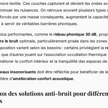
nore textile. Ces couches capturent et dévient les ondes so
minuer les nuisances. On retrouve souvent plusieurs types 
forcés par une masse conséquente, augmentant la capacité
 à servir de véritables barrières phoniques.
 plus performantes, comme le
rideau phonique 30 dB
, prop
e le bruit
optimale, particulièrement prisée dans les zones
position varient selon les besoins : certains privilégient la
r
 que d’autres jouent sur l’association occultation thermique 
éliorer le confort intérieur et la tranquillité des espaces de 
ideaux insonorisants
doit être réfléchie pour bénéficier de le
ière d’
amélioration confort acoustique
.
n des solutions anti-bruit pour différen
s