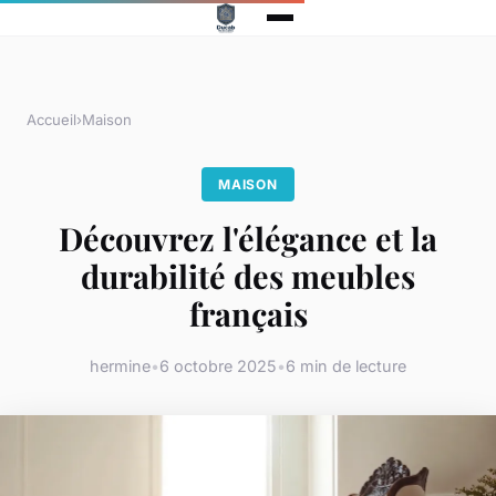
Accueil
›
Maison
MAISON
Découvrez l'élégance et la
durabilité des meubles
français
hermine
•
6 octobre 2025
•
6 min de lecture