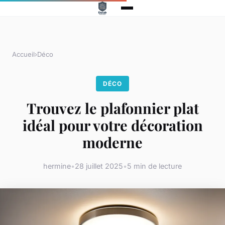
Accueil
›
Déco
DÉCO
Trouvez le plafonnier plat
idéal pour votre décoration
moderne
hermine
•
28 juillet 2025
•
5 min de lecture