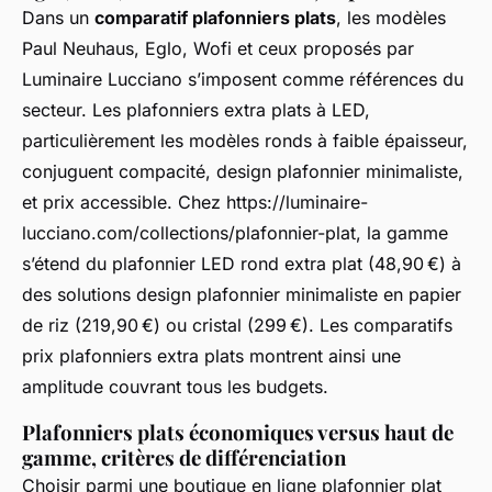
Dans un
comparatif plafonniers plats
, les modèles
Paul Neuhaus, Eglo, Wofi et ceux proposés par
Luminaire Lucciano s’imposent comme références du
secteur. Les plafonniers extra plats à LED,
particulièrement les modèles ronds à faible épaisseur,
conjuguent compacité, design plafonnier minimaliste,
et prix accessible. Chez https://luminaire-
lucciano.com/collections/plafonnier-plat, la gamme
s’étend du plafonnier LED rond extra plat (48,90 €) à
des solutions design plafonnier minimaliste en papier
de riz (219,90 €) ou cristal (299 €). Les comparatifs
prix plafonniers extra plats montrent ainsi une
amplitude couvrant tous les budgets.
Plafonniers plats économiques versus haut de
gamme, critères de différenciation
Choisir parmi une boutique en ligne plafonnier plat