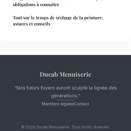
obligations à connaître
Tout sur le temps de séchage de la peinture:
astuces et conseils
Ducab Menuiserie
“Nos futurs foyers auront sculpté la lignée des
générations.”
Mentions légales
Contact
© 2026 Ducab Menuiserie. Tous droits réservés.