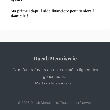
Ma prime adapt : l'aide financière pour seniors à
domicile !
Ducab Menuiserie
“Nos futurs foyers auront sculpté la lignée des
générations.”
Mentions légales
Contact
© 2026 Ducab Menuiserie. Tous droits réservés.