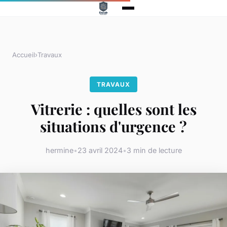
Accueil
›
Travaux
TRAVAUX
Vitrerie : quelles sont les
situations d'urgence ?
hermine
•
23 avril 2024
•
3 min de lecture