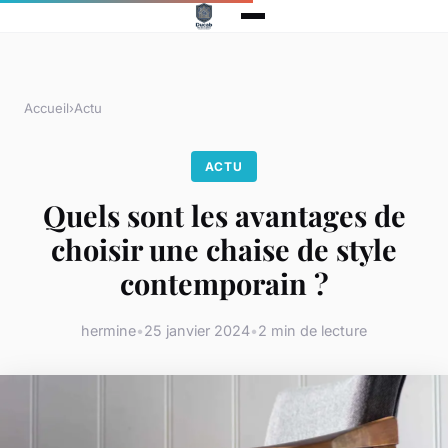
Accueil
›
Actu
ACTU
Quels sont les avantages de
choisir une chaise de style
contemporain ?
hermine
•
25 janvier 2024
•
2 min de lecture