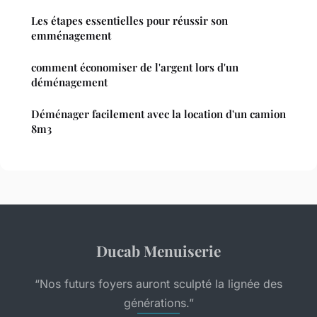
Les étapes essentielles pour réussir son
emménagement
comment économiser de l'argent lors d'un
déménagement
Déménager facilement avec la location d'un camion
8m3
Ducab Menuiserie
“Nos futurs foyers auront sculpté la lignée des
générations.”