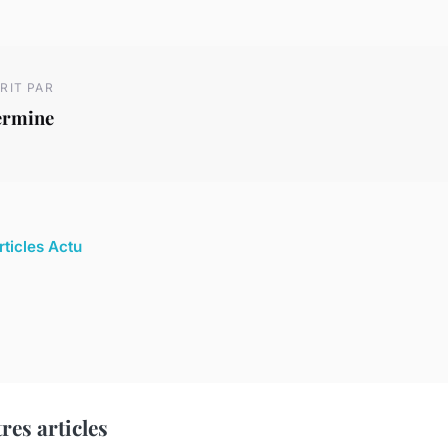
RIT PAR
ermine
rticles Actu
res articles