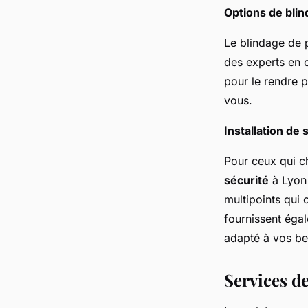
Options de blin
Le blindage de p
des experts en c
pour le rendre p
vous.
Installation de
Pour ceux qui ch
sécurité
à Lyon 
multipoints qui 
fournissent égal
adapté à vos be
Services d