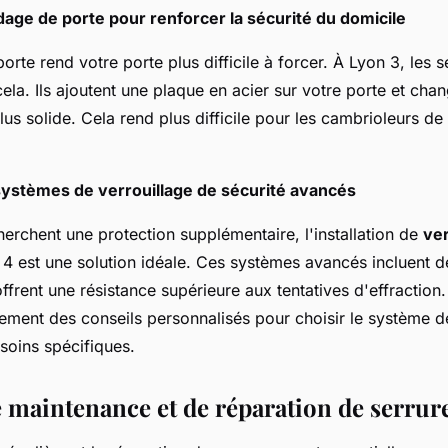
dage de porte pour renforcer la sécurité du domicile
orte rend votre porte plus difficile à forcer. À Lyon 3, les s
ela. Ils ajoutent une plaque en acier sur votre porte et cha
lus solide. Cela rend plus difficile pour les cambrioleurs d
 systèmes de verrouillage de sécurité avancés
erchent une protection supplémentaire, l'installation de
ve
4 est une solution idéale. Ces systèmes avancés incluent d
offrent une résistance supérieure aux tentatives d'effraction.
ement des conseils personnalisés pour choisir le système d
soins spécifiques.
e maintenance et de réparation de serrur