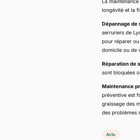
La maintenance r
longévité et la 
Dépannage de s
serruriers de Ly
pour réparer ou 
domicile ou de v
Réparation de s
sont bloquées o
Maintenance pr
préventive est f
graissage des m
des problèmes 
Actu