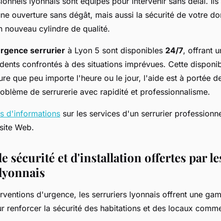
sionnels lyonnais sont équipés pour intervenir sans délai. Ils
ne ouverture sans dégât, mais aussi la sécurité de votre do
'un nouveau cylindre de qualité.
rgence serrurier
à Lyon 5 sont disponibles
24/7
, offrant u
idents confrontés à des situations imprévues. Cette disponibi
e que peu importe l'heure ou le jour, l'aide est à portée 
oblème de serrurerie avec rapidité et professionnalisme.
us d'informations
sur les services d'un serrurier professionn
 site Web.
e sécurité et d'installation offertes par le
 lyonnais
erventions d'urgence, les serruriers lyonnais offrent une g
r renforcer la sécurité des habitations et des locaux comm