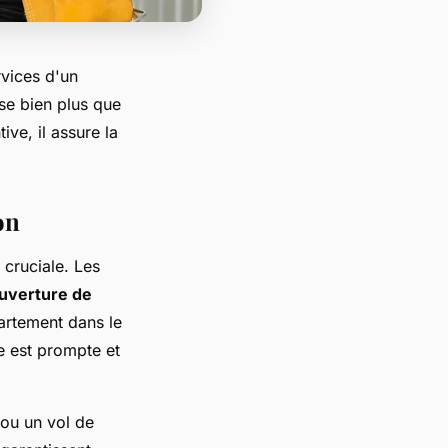
rvices d'un
ose bien plus que
ve, il assure la
on
 cruciale. Les
uverture de
partement dans le
ce est prompte et
 ou un vol de