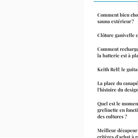
Comment bien choi
sauna extérieur ?
Clôture ganivelle c
Comment recharger
la batterie est à pla
Keith Relf: le guita
La place du canapé
l'histoire du desig
Quel est le moment
grelinette en fonct
des cultures ?
Meilleur décapeur 
critères d'achat à 