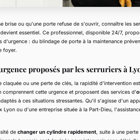
e brise ou qu'une porte refuse de s'ouvrir, connaître les se
 devient essentiel. Ce professionnel, disponible 24/7, prop
s d'urgence : du blindage de porte à la maintenance préventi
e foyer.
'urgence proposés par les serruriers à Ly
 claquée ou une perte de clés, la rapidité d'intervention est
on comprennent cette urgence et proposent des services d'
o
daptés à ces situations stressantes. Qu'il s'agisse d'un ap
x Lyon ou d'une entreprise située à la Part-Dieu, l'assistan
sité de
changer un cylindre rapidement
, suite à une perte