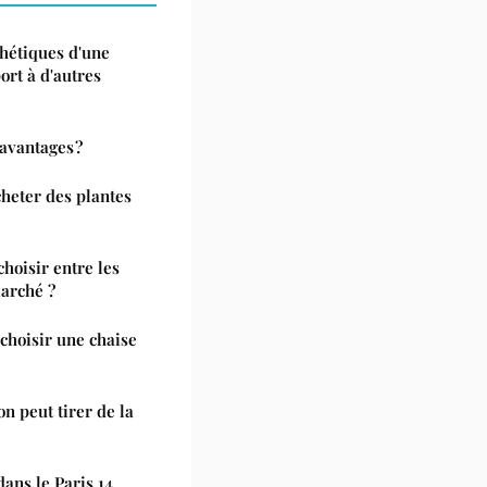
thétiques d'une
ort à d'autres
avantages ?
cheter des plantes
hoisir entre les
arché ?
choisir une chaise
on peut tirer de la
dans le Paris 14