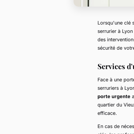
Lorsqu'une clé s
serrurier à Lyon
des intervention
sécurité de votr
Services d
Face à une porte
serruriers à Ly
porte urgente
a
quartier du Vieu
efficace.
En cas de néces