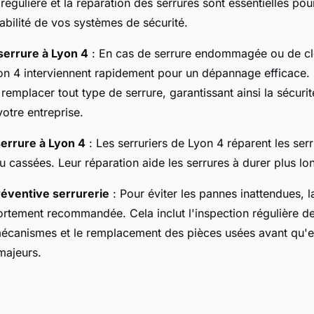
égulière et la réparation des serrures sont essentielles pou
fiabilité de vos systèmes de sécurité.
errure à Lyon 4
: En cas de serrure endommagée ou de clé
on 4 interviennent rapidement pour un dépannage efficace. 
remplacer tout type de serrure, garantissant ainsi la sécurit
otre entreprise.
errure à Lyon 4
: Les serruriers de Lyon 4 réparent les ser
u cassées. Leur réparation aide les serrures à durer plus l
éventive serrurerie
: Pour éviter les pannes inattendues, 
ortement recommandée. Cela inclut l'inspection régulière de
écanismes et le remplacement des pièces usées avant qu'e
majeurs.